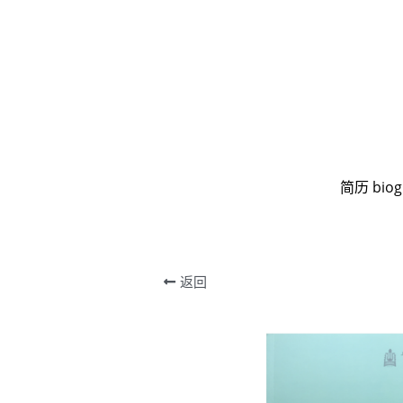
简历 biog
简历 biog
返回