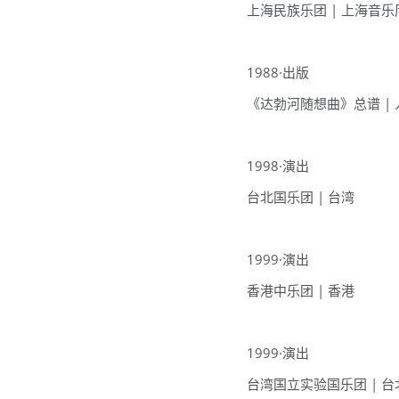
        上海民族乐团 | 上海音
        1988·出版
        《达勃河随想曲》总谱
        1998·演出
        台北国乐团 | 台湾
        1999·演出
        香港中乐团 | 香港
        1999·演出
        台湾国立实验国乐团 | 