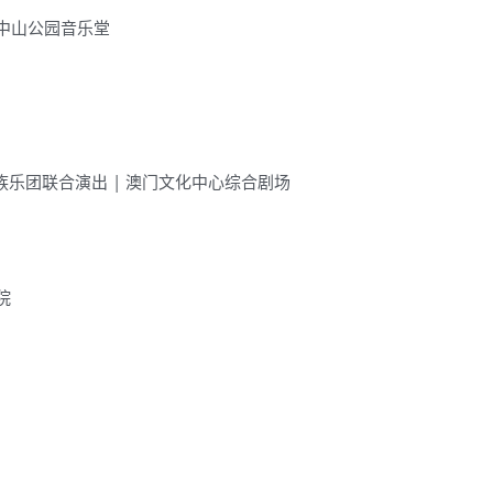
 北京中山公园音乐堂
国广播民族乐团联合演出 | 澳门文化中心综合剧场
剧院