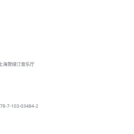
 | 上海贺绿汀音乐厅
78-7-103-03484-2