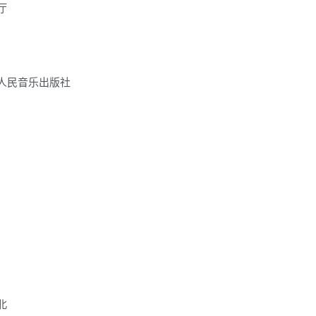
乐厅
 | 人民音乐出版社
台北