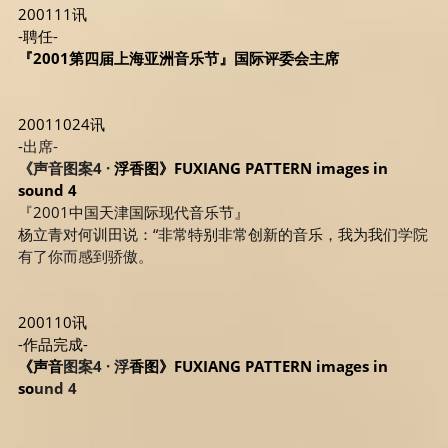
200111讯
-聘任-
『2001第四届上海亚洲音乐节』国际评委会主席
20011024讯
-
出席-
《声音图案4 · 
浮香图》FUXIANG PATTERN images in 
sound 4
『2001中国天津国际现代音乐节』
杨立青对何训田说：“非常特别非常创新的音乐，我为我们
学院
有了你而感到骄傲。
200110讯
-作品完成- 
《声音
图案4 · 浮
香图》FUXIANG PATTERN images in 
so
und 4