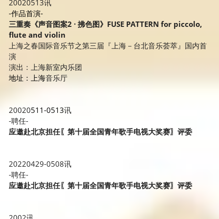
20020513讯
-作品首演-
三重奏《声音图案2 · 拂色图》FUSE PATTERN for piccolo, 
flute and 
violin
上
海之春国际音乐节之第三届『上海－台北音乐荟萃』国内首
演
演出：上海新室内乐团
地址：上海
音乐厅
20020
511-0513
讯
-聘任-
应邀赴北京担任〖第十届全国青年歌手电视大奖赛〗评委
20220429-0508讯
-聘任-
应邀赴北京担任〖第十届全国青年歌手电视大奖赛〗评委
2002讯