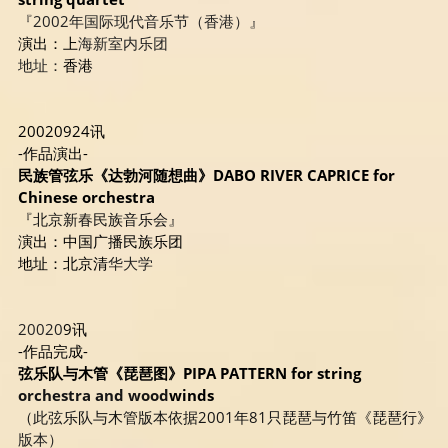
『2002年国际现代音乐节（香港）』
演出：上
海新室内乐团
地址：
香港
20020924讯
-作品演出-
民族管弦乐《达勃河随想曲》DABO RIVER CAPRICE for 
Chinese orchestra
『北京新春民族音乐会』
演出：中国广播民族乐团
地址：北京清
华大学
20020
9讯
-作品完成- 
弦乐队与木管《琵琶图》PIPA PATTERN for string 
orchestra and wood
winds
（此弦乐队与木管版本依据2001年81只琵琶与竹笛《琵琶行》
版本）