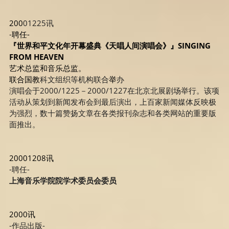
200
01225讯
-
聘任-
『世界和平文化年开幕盛典《天唱人间演唱会》』SINGING 
FROM HEAVEN
艺术总监和音乐总监。
联合国教
科文组织等机构联合
举
办
演唱会于2000/1225－2000/1227在北京北展剧场举行。该项
活动从策划到新闻发布会到最后演出，上百家新闻媒体反映极
为强烈，数十篇赞扬文章在各类报刊杂志和各类网站的重要版
面推出。
20001208讯
-聘任-
上海音乐学院院学术委员会委员
2000讯
-作品出版-