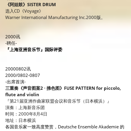
《阿
姐鼓》SISTER
 DRUM
选入CD《Voyage》
Warner International Manufacturing Inc.2000版。
2000讯
-聘任-
『上海亚洲音乐节』国际评委
20000802讯
2000/0802-0807
-出席首演-
三重奏《声音图案2 · 拂色图》FUSE PATTERN for piccolo, 
flute and vi
olin
『第21届
亚洲作曲家联盟会议和音乐节（日本横浜）』
演奏：
上海新音乐
团
时间：2000年8月4日
地址：日本横浜
各国音乐家一致高度赞赏，Deutsche Ensemble Akademie 的 