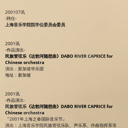
200107讯
-聘任-
上
海音乐学院院学位委
员会委员
2001讯
-作品演出-
民族管弦乐《达勃河随想曲》DABO 
RIVER CAPR
ICE for 
Chinese orchestra
演出：新加坡华乐团
地址：新加坡
2001讯
-作品演
出-
民族管弦乐
《达勃河随想曲》DABO RIVER CAPRICE for 
Chinese
 orchestr
a
『2001年上海之春国际音乐节』
演出：
上海音乐学院民
族管弦乐队、声乐系、作曲指挥系等