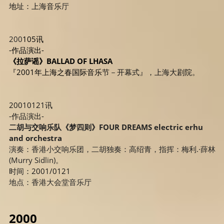
地址：上海音乐
厅
200
105讯
-作品演出-
《拉萨谣》BALLAD OF LHASA
『2001年上海之春国际音乐
节－开幕式』，上海大剧院。
20010121讯
-作品演出-
二胡与交响乐队
《梦四则》
FOUR DREAMS electric erhu 
and orchestra
演奏：香港小交响乐团，二胡独奏：高绍青，指挥：梅利.·薛林
(Murry Sidlin)。
时间：2001/0121 
地点：香港大会堂音乐厅
2000