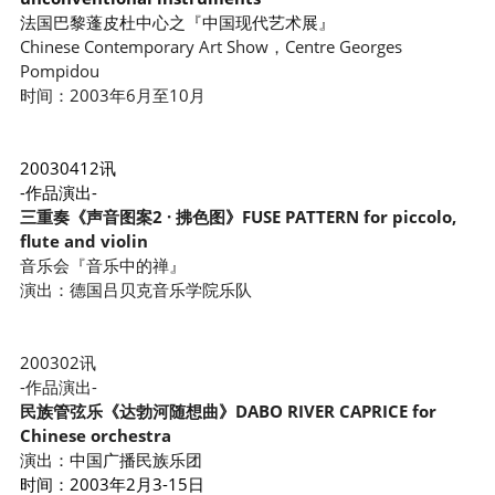
法国巴黎蓬皮杜中心之『中国现代艺术展』
Chinese Contemporary Art Show，Centre Georges 
Pompidou
时间：2003年6月至10月
20030412讯
-作品演出-
三重奏《声音图案2 ·
 拂色图》FUSE P
AT
TERN for 
piccolo, 
flute and violin
音乐会『音乐中的禅』
演出：德国吕贝克音乐学院乐队
200302讯
-作品演出-
民族管弦乐《达勃河随想曲》DABO RIVER CAPRICE
 for 
Ch
inese orchestra
演出：中国广播民族乐团
时间：2003年2月3-15日