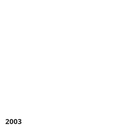
在此处添加文本段落22222
在此处添加标题
在此处添加标题
2003