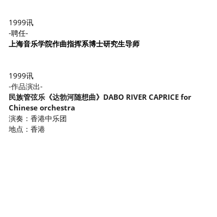
1999讯
-聘任-
上海音乐学院作曲指挥系博士研究生导师
1999讯
-作品演出-
民族管弦乐《达勃河随想曲》DABO RIVER CAPRICE for 
Chinese orc
hestra
演
奏：香港中乐团
地点：香港