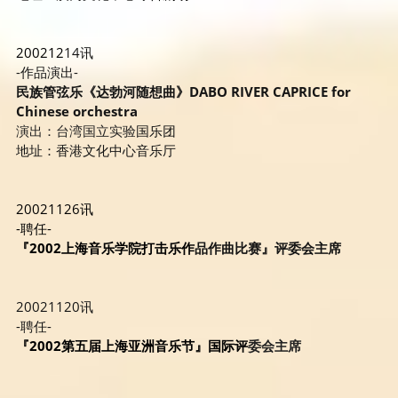
200212
14讯
-作品演出-
民族管弦乐《达勃河随想曲》DABO RIVER CAPRICE for 
Chinese orchestra
演出：台湾国立实验
国乐团
地址：香港文化中心音乐厅
20021126讯
-聘任-
『2002上海音乐学院打击乐作
品作曲比赛』评委会主席
20021120讯
-聘任-
『2002第五届上海亚洲音乐节』国际评
委会主席