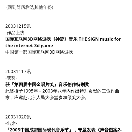
(回到简历栏选其他年份)
20031215讯
-作品上线-
国际互联网3D网络游戏《神迹》音乐 THE SIGN music for 
the internet 3d game
中国第一部国际互联网3D网络游戏
20031
117讯
-获奖-
获
『第四届中国金唱片奖』音乐创作特别奖
此奖授予1995年－2003年八年内作出特别贡献的三位作曲
家，应邀赴北京人民大会堂参加颁奖大会。
20031020讯
-出席-
『2003
中国成都国际现代音乐节』，专题发表《声音图案2-