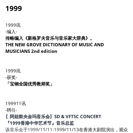
1999
1999讯
-编入-
传略编入《新格罗夫音乐与音乐家大辞典》。
THE NEW GROVE DICTIONARY OF MUSIC AND 
MUSICIANS 2nd edition
1999讯
-获奖-
「宝钢全国优秀教师奖」
199911讯
-聘
任-
〖阿姐鼓央金玛音乐会〗SD & VFTSC CONCERT
『1999香港中华艺术节』音乐总监
该音乐会于1999/1
1
/11-199
9/11/13在香港大剧院演出，观众