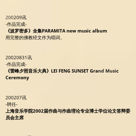
200
209讯
-作品完成- 
《波罗密多》全集PARAMITA new music album 
用完整的佛教经文作为唱词。
20020831讯
-作品完成- 
《雷峰夕照音乐大典》LEI FENG SUNSET Gra
nd Musi
c 
Ceremony 
200207讯
-聘任-
上海音乐学院2002届作曲与作曲理论专业博士学位论文答辩委
员会主席