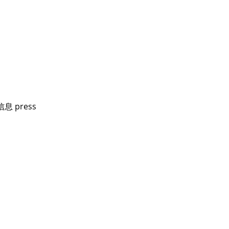
信息 press
信息 press