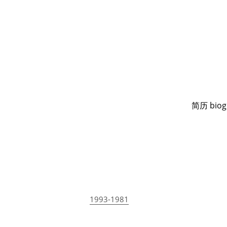
简历 biog
简历 biog
 199
1993-1981