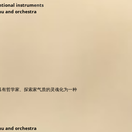
tional instrum
ents
rhu and orchestra
具有哲学家、探索家气质的灵魂化为一种
hu and orchestra