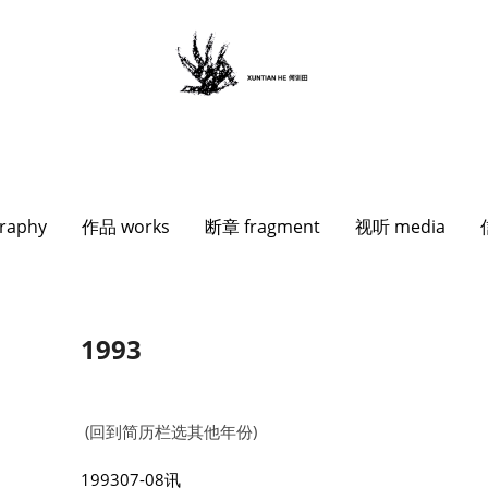
raphy
raphy
作品 works
作品 works
断章 fragment
断章 fragment
视听 media
视听 media
1993
(回到简历栏选其他年份)
199307-08讯