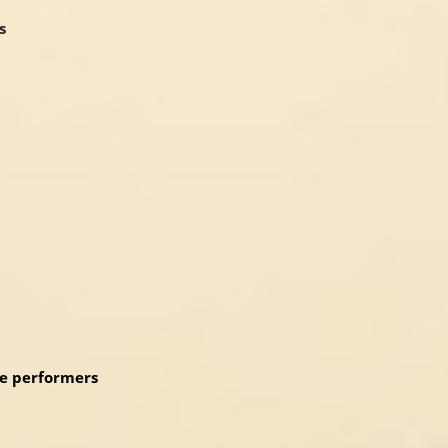
s
e performers